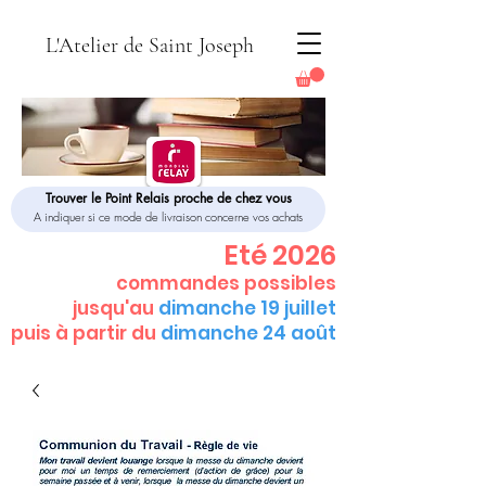
L'Atelier de Saint Joseph
Trouver le Point Relais proche de chez vous
A indiquer si ce mode de livraison concerne vos achats
Eté 2026
commandes possibles
jusqu'au
dimanche 19 juillet
puis à partir du
dimanche 24 août