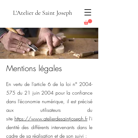
L'Atelier de Saint Joseph
Mentions légales
​En vertu de l’article 6 de la loi n°
2004-
575
du 21 juin 2004 pour la confiance
dans l’économie numérique, il est précisé
aux utilisateurs du
site
https://www.atelierdesaintjoseph.fr
l’i
dentité des différents intervenants dans le
cadre de sa réalisation et de son suivi :