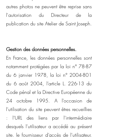
autres photos ne peuvent être reprise sans
l'autorisation du Directeur de la
publication du site Atelier de Saint Joseph.
Gestion des données personnelles.
En France, les données personnelles sont
notamment protégées par la loi n° 78-87
du 6 janvier 1978, la loi n°
2004-801
du 6 août 2004, l’article L. 226-13 du
Code pénal et la Directive Européenne du
24 octobre 1995. A l’occasion de
l’utilisation du site peuvent êtres recueillies
: l’URL des liens par l’intermédiaire
desquels l’utilisateur a accédé au présent
site, le fournisseur d’accès de l’utilisateur,