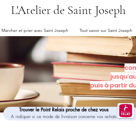
L'Atelier de Saint Joseph
Marcher et prier avec Saint Joseph
Tout savoir sur Saint Joseph
com
jusqu'a
puis à partir d
Trouver le Point Relais proche de chez vous
A indiquer si ce mode de livraison concerne vos achats