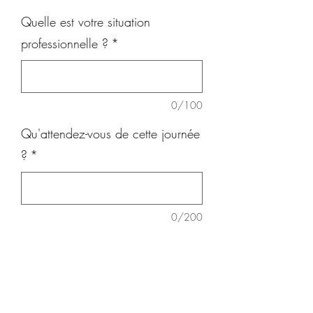
Quelle est votre situation
professionnelle ?
*
0/100
Qu'attendez-vous de cette journée
?
*
0/200
Quantité
*